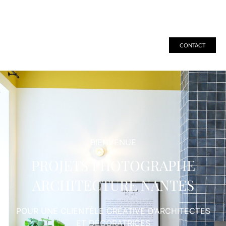
CONTACT
BIENVENUE
PROJETS PHOTOGRAPHE
ARCHITECTURE NANTES
POUR UNE CLIENTÈLE CRÉATIVE D’ARCHITECTES
ET DÉCORATRICES