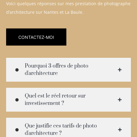
Voici quelques réponses sur mes prestation de photographe
d’architecture sur Nantes et La Baule.
CONTACTEZ-MOI
Pourquoi 3 offres de photo
d'architecture
Quel est le réel retour sur
investissement ?
Que justifie ces tarifs de photo
d'architecture ?