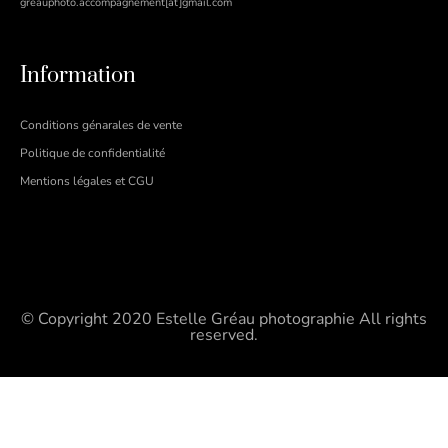
greauphoto.accompagnement[at]gmail.com
Information
Conditions génarales de vente
Politique de confidentialité
Mentions légales et CGU
© Copyright 2020 Estelle Gréau photographie
All rights
reserved.