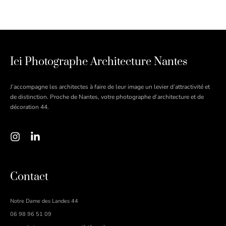
Ici Photographe Architecture Nantes
J’accompagne les architectes à faire de leur image un levier d’attractivité et
de distinction. Proche de Nantes, votre photographe d’architecture et de
décoration 44.
Contact
Notre Dame des Landes 44
06 98 96 51 09