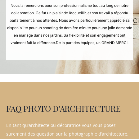
Nous la remercions pour son professionnalisme tout au long de notre
collaboration. Ce fut un plaisir de l’accueillir, et son travail a répondu
parfaitement à nos attentes. Nous avons particulièrement apprécié sa
disponibilité pour un shooting de dernière minute pour une jolie demande
en mariage dans nos jardins. Sa flexibilité et son engagement ont
vraiment fait la différence.De la part des équipes, un GRAND MERCI.
FAQ PHOTO D'ARCHITECTURE
En tant qu’architecte ou décoratrice vous vous posez
surement des question sur la photographie d’architecture.